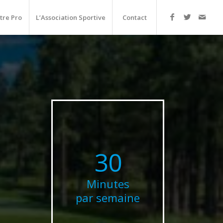
tre Pro
L’Association Sportive
Contact
30
Minutes
par semaine