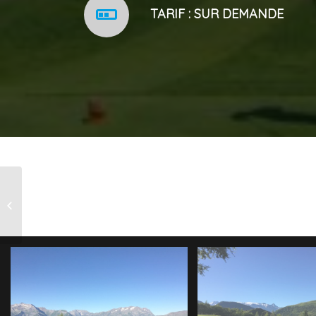
TARIF : SUR DEMANDE
La leçon de golf